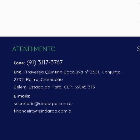
ATENDIMENTO
(91) 3117-3767
Fone:
Travessa Quintino Bocaiúva nº 2301, Conjunto:
End.:
2702, Bairro: Cremação
Belém, Estado do Pará, CEP: 66045-315
E-mails:
secretaria@sindarpa.com.br
financeiro@sindarpa.com.b